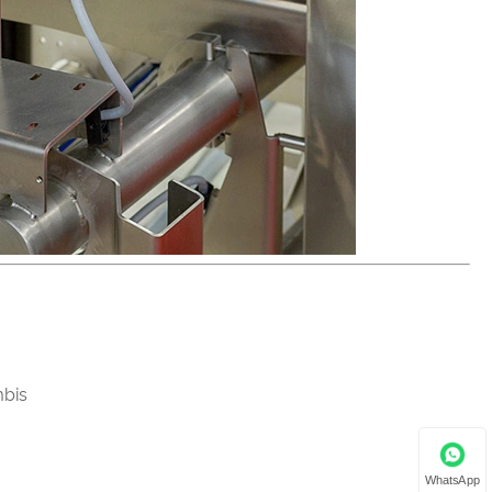
mbis
WhatsApp