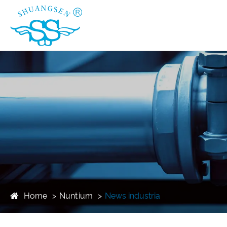
Home
Nuntium
News industria