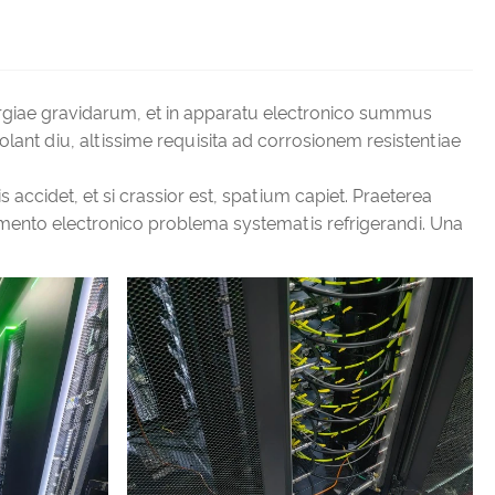
ergiae gravidarum, et in apparatu electronico summus
olant diu, altissime requisita ad corrosionem resistentiae
s accidet, et si crassior est, spatium capiet. Praeterea
mento electronico problema systematis refrigerandi. Una