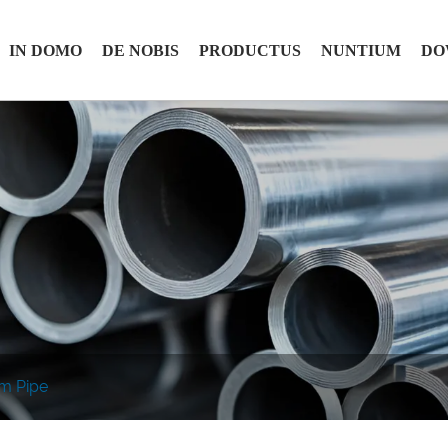
IN DOMO
DE NOBIS
PRODUCTUS
NUNTIUM
DO
em Pipe