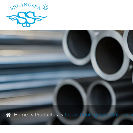
Home
Productus
Liquid Cooling Rack Multiplic