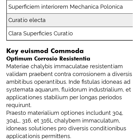
Superficiem interiorem Mechanica Polonica
Curatio electa
Clara Superficies Curatio
Key euismod Commoda
Optimum Corrosio Resistentia
Materiae chalybis immaculatae resistentiam
validam praebent contra corrosionem a diversis
ambitibus operantibus. Inde fistulas idoneas ad
systemata aquarum, fluidorum industrialium, et
applicationes stabilium per longas periodos
requirunt.
Praesto materialium optiones includunt 304,
304L, 316, et 316L chalybem immaculatum,
idoneas solutiones pro diversis conditionibus
applicationis permittens.