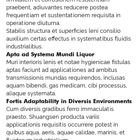
praebent, adiuvantes reducere postea
frequentiam et sustentationem requisita in
operatione diuturna.
Stabilis structura et superficies leni consilio
auxilium certas effectus in systematibus fluidis
industrialibus.
Apta ad Systema Mundi Liquor
Muri interioris lenis et notae hygienicae fistulas
aptas faciunt ad applicationes ad ambitus
transmissionis mundas requirendos, inclusas
aquam bibendi, gas medicam, cibi processus,
aliaque systemata.
Fortis Adaptability in Diversis Environments
Cum diversis gradibus ferro immaculatis
praesto, Shuangsen producta variis
applicationis requisitis occurrere potest in
quibus aqua, aeris, aquae calidae, marinis, et