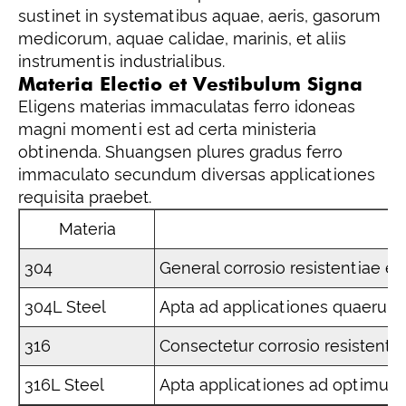
sustinet in systematibus aquae, aeris, gasorum
medicorum, aquae calidae, marinis, et aliis
instrumentis industrialibus.
Materia Electio et Vestibulum Signa
Eligens materias immaculatas ferro idoneas
magni momenti est ad certa ministeria
obtinenda. Shuangsen plures gradus ferro
immaculato secundum diversas applicationes
requisita praebet.
Materia
304
General corrosio resistentiae et 
304L Steel
Apta ad applicationes quaerunt
316
Consectetur corrosio resistenti
316L Steel
Apta applicationes ad optimum