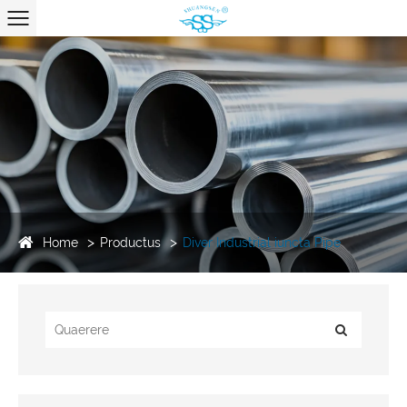
Home
Productus
Diver Industrial iuncta Pipe