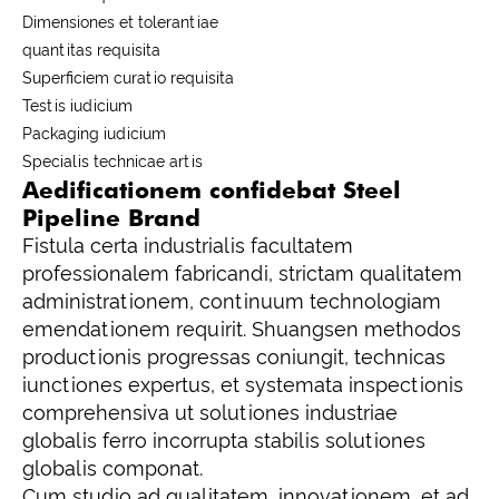
Dimensiones et tolerantiae
quantitas requisita
Superficiem curatio requisita
Testis iudicium
Packaging iudicium
Specialis technicae artis
Aedificationem confidebat Steel
Pipeline Brand
Fistula certa industrialis facultatem
professionalem fabricandi, strictam qualitatem
administrationem, continuum technologiam
emendationem requirit. Shuangsen methodos
productionis progressas coniungit, technicas
iunctiones expertus, et systemata inspectionis
comprehensiva ut solutiones industriae
globalis ferro incorrupta stabilis solutiones
globalis componat.
Cum studio ad qualitatem, innovationem, et ad