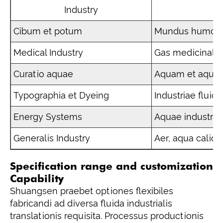
Industry
Cibum et potum
Mundus humor t
Medical Industry
Gas medicinalis
Curatio aquae
Aquam et aqua
Typographia et Dyeing
Industriae flui
Energy Systems
Aquae industriae
Generalis Industry
Aer, aqua calid
Specification range and customization
Capability
Shuangsen praebet optiones flexibiles
fabricandi ad diversa fluida industrialis
translationis requisita. Processus productionis