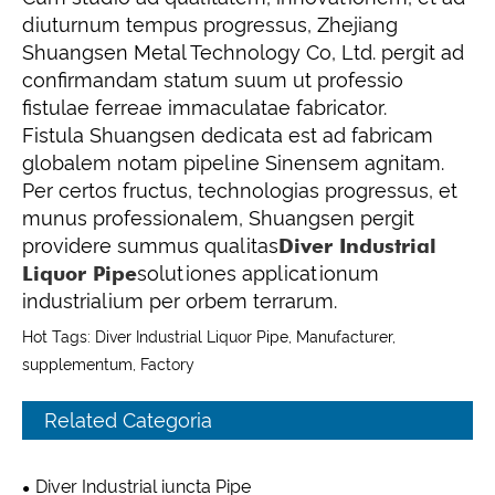
diuturnum tempus progressus, Zhejiang
Shuangsen Metal Technology Co, Ltd. pergit ad
confirmandam statum suum ut professio
fistulae ferreae immaculatae fabricator.
Fistula Shuangsen dedicata est ad fabricam
globalem notam pipeline Sinensem agnitam.
Per certos fructus, technologias progressus, et
munus professionalem, Shuangsen pergit
providere summus qualitas
Diver Industrial
Liquor Pipe
solutiones applicationum
industrialium per orbem terrarum.
Hot Tags: Diver Industrial Liquor Pipe, Manufacturer,
supplementum, Factory
Related Categoria
Diver Industrial iuncta Pipe