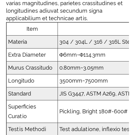
varias magnitudines, parietes crassitudines et
longitudines adiuvat secundum signa
applicabilium et technicae artis.
Item
Materia
304 / 304L / 316 / 316L Stee
Extra Diameter
Φ6mm~Φ114.3mm
Murus Crassitudo
0.80mm~3.05mm
Longitudo
3500mm~7500mm
Standard
JIS G3447, ASTM A269, ASTM
Superficies
Pickling, Bright 180#-600#
Curatio
Testis Methodi
Test adulatione, inflexio tes