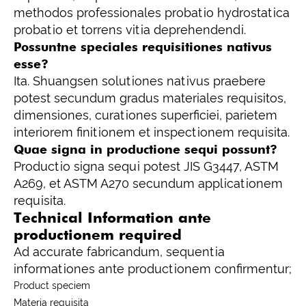
methodos professionales probatio hydrostatica
probatio et torrens vitia deprehendendi.
Possuntne speciales requisitiones nativus
esse?
Ita. Shuangsen solutiones nativus praebere
potest secundum gradus materiales requisitos,
dimensiones, curationes superficiei, parietem
interiorem finitionem et inspectionem requisita.
Quae signa in productione sequi possunt?
Productio signa sequi potest JIS G3447, ASTM
A269, et ASTM A270 secundum applicationem
requisita.
Technical Information ante
productionem required
Ad accurate fabricandum, sequentia
informationes ante productionem confirmentur;
Product speciem
Materia requisita