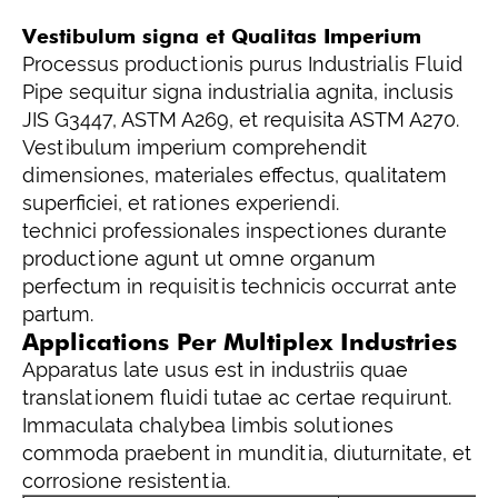
Vestibulum signa et Qualitas Imperium
Processus productionis purus Industrialis Fluid
Pipe sequitur signa industrialia agnita, inclusis
JIS G3447, ASTM A269, et requisita ASTM A270.
Vestibulum imperium comprehendit
dimensiones, materiales effectus, qualitatem
superficiei, et rationes experiendi.
technici professionales inspectiones durante
productione agunt ut omne organum
perfectum in requisitis technicis occurrat ante
partum.
Applications Per Multiplex Industries
Apparatus late usus est in industriis quae
translationem fluidi tutae ac certae requirunt.
Immaculata chalybea limbis solutiones
commoda praebent in munditia, diuturnitate, et
corrosione resistentia.