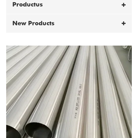
Productus
New Products