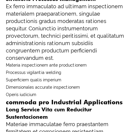
Ex ferro immaculato ad ultimam inspectionem
materialem praeparationem, singulae
productionis gradus moderatas rationes
sequitur. Coniunctio instrumentorum
provectorum, technici peritissimi, et qualitatum
administrationis rationum subsidiis
congruentem productum perficiendi
conservandum est.
Materia inspectionem ante productionem
Processus vigilantia welding
Superficiem qualis imperium
Dimensionales accurate inspectionem
Operis iudicium
commoda pro Industrial Applications
Long Service Vita cum Reducitur
Sustentacionem
Materiae immaculatae ferro praestantem
firmitatem et corrosionem resistentiam