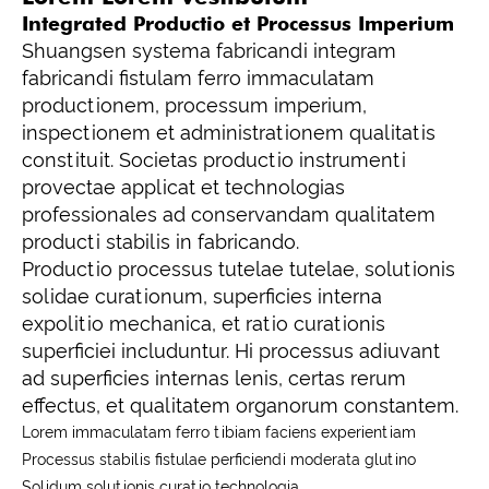
Integrated Productio et Processus Imperium
Shuangsen systema fabricandi integram
fabricandi fistulam ferro immaculatam
productionem, processum imperium,
inspectionem et administrationem qualitatis
constituit. Societas productio instrumenti
provectae applicat et technologias
professionales ad conservandam qualitatem
producti stabilis in fabricando.
Productio processus tutelae tutelae, solutionis
solidae curationum, superficies interna
expolitio mechanica, et ratio curationis
superficiei includuntur. Hi processus adiuvant
ad superficies internas lenis, certas rerum
effectus, et qualitatem organorum constantem.
Lorem immaculatam ferro tibiam faciens experientiam
Processus stabilis fistulae perficiendi moderata glutino
Solidum solutionis curatio technologia