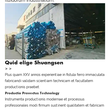
fluidorum industrialium.
Quid elige Shuangsen
> >
Plus quam XXV annos experientiae in fistula ferro immaculata
fabricandi validam scientiam technicam et facultatem
productionis praebet.
Productio Provectus Technology
Instrumenta productionis modernae et processus
professionales modi firmum sustinent qualitatem et fabricam