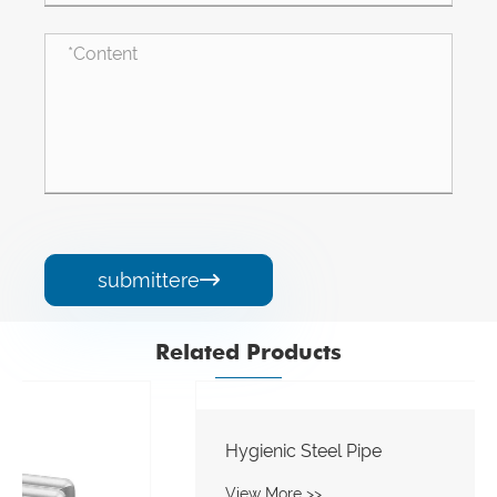
submittere

Related Products