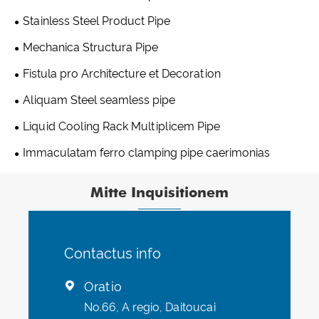
Stainless Steel Product Pipe
Mechanica Structura Pipe
Fistula pro Architecture et Decoration
Aliquam Steel seamless pipe
Liquid Cooling Rack Multiplicem Pipe
Immaculatam ferro clamping pipe caerimonias
Mitte Inquisitionem
Contactus info
Oratio

No.66, A regio, Daitoucai