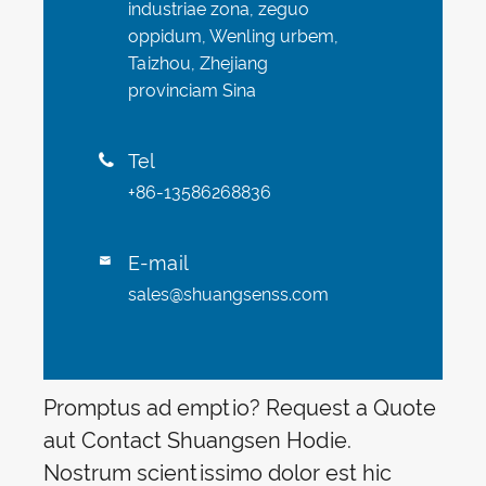
industriae zona, zeguo
oppidum, Wenling urbem,
Taizhou, Zhejiang
provinciam Sina
Tel

+86-13586268836
E-mail

sales@shuangsenss.com
Promptus ad emptio? Request a Quote
aut Contact Shuangsen Hodie.
Nostrum scientissimo dolor est hic