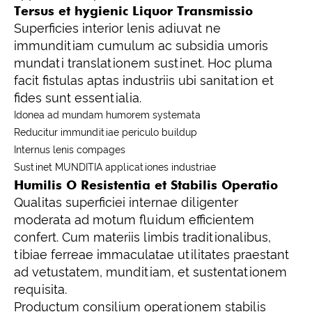
Tersus et hygienic Liquor Transmissio
Superficies interior lenis adiuvat ne
immunditiam cumulum ac subsidia umoris
mundati translationem sustinet. Hoc pluma
facit fistulas aptas industriis ubi sanitation et
fides sunt essentialia.
Idonea ad mundam humorem systemata
Reducitur immunditiae periculo buildup
Internus lenis compages
Sustinet MUNDITIA applicationes industriae
Humilis O Resistentia et Stabilis Operatio
Qualitas superficiei internae diligenter
moderata ad motum fluidum efficientem
confert. Cum materiis limbis traditionalibus,
tibiae ferreae immaculatae utilitates praestant
ad vetustatem, munditiam, et sustentationem
requisita.
Productum consilium operationem stabilis