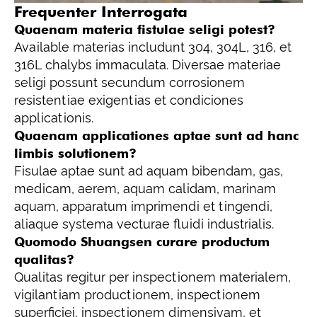
Frequenter Interrogata
Quaenam materia fistulae seligi potest?
Available materias includunt 304, 304L, 316, et
316L chalybs immaculata. Diversae materiae
seligi possunt secundum corrosionem
resistentiae exigentias et condiciones
applicationis.
Quaenam applicationes aptae sunt ad hanc
limbis solutionem?
Fisulae aptae sunt ad aquam bibendam, gas,
medicam, aerem, aquam calidam, marinam
aquam, apparatum imprimendi et tingendi,
aliaque systema vecturae fluidi industrialis.
Quomodo Shuangsen curare productum
qualitas?
Qualitas regitur per inspectionem materialem,
vigilantiam productionem, inspectionem
superficiei, inspectionem dimensivam, et