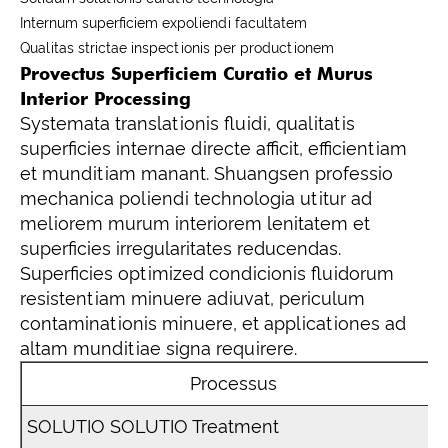
Internum superficiem expoliendi facultatem
Qualitas strictae inspectionis per productionem
Provectus Superficiem Curatio et Murus
Interior Processing
Systemata translationis fluidi, qualitatis
superficies internae directe afficit, efficientiam
et munditiam manant. Shuangsen professio
mechanica poliendi technologia utitur ad
meliorem murum interiorem lenitatem et
superficies irregularitates reducendas.
Superficies optimized condicionis fluidorum
resistentiam minuere adiuvat, periculum
contaminationis minuere, et applicationes ad
altam munditiae signa requirere.
Processus
SOLUTIO SOLUTIO Treatment