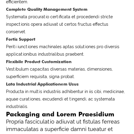
efficientem.
Complete Quality Management System
Systemata procuratio certificata et procedendi stricte
inspectionis opera adiuvat ut certos fructus effectus
conservet.
Fortis Support
Periti iunctiones machinales aptas solutiones pro diversis
applicationibus industrialibus praebent.
Flexibile Product Customization
Vestibulum capacitas diversas materias, dimensiones,
superficiem requisita, signa probat.
Lata Industrial Applicationem Usus
Producta in multis industriis adhibentur in iis cibi, medicinae,
aquae curationes, excudendi et tingendi, ac systemata
industrialis.
Packaging and Lorem Praesidium
Propria fasciculatio adiuvat ut fistulas ferreas
immaculatas a superficie damni tueatur et