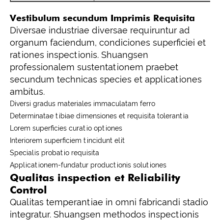
Vestibulum secundum Imprimis Requisita
Diversae industriae diversae requiruntur ad
organum faciendum, condiciones superficiei et
rationes inspectionis. Shuangsen
professionalem sustentationem praebet
secundum technicas species et applicationes
ambitus.
Diversi gradus materiales immaculatam ferro
Determinatae tibiae dimensiones et requisita tolerantia
Lorem superficies curatio optiones
Interiorem superficiem tincidunt elit
Specialis probatio requisita
Applicationem-fundatur productionis solutiones
Qualitas inspection et Reliability
Control
Qualitas temperantiae in omni fabricandi stadio
integratur. Shuangsen methodos inspectionis