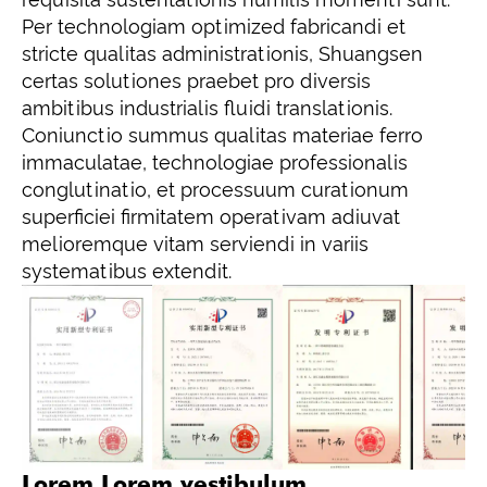
Per technologiam optimized fabricandi et
stricte qualitas administrationis, Shuangsen
certas solutiones praebet pro diversis
ambitibus industrialis fluidi translationis.
Coniunctio summus qualitas materiae ferro
immaculatae, technologiae professionalis
conglutinatio, et processuum curationum
superficiei firmitatem operativam adiuvat
melioremque vitam serviendi in variis
systematibus extendit.
Lorem Lorem vestibulum