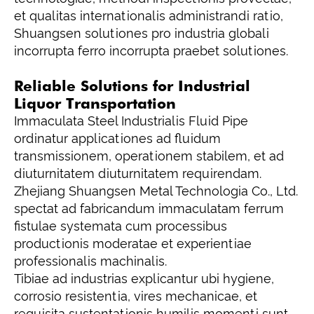
et qualitas internationalis administrandi ratio,
Shuangsen solutiones pro industria globali
incorrupta ferro incorrupta praebet solutiones.
Reliable Solutions for Industrial
Liquor Transportation
Immaculata Steel Industrialis Fluid Pipe
ordinatur applicationes ad fluidum
transmissionem, operationem stabilem, et ad
diuturnitatem diuturnitatem requirendam.
Zhejiang Shuangsen Metal Technologia Co., Ltd.
spectat ad fabricandum immaculatam ferrum
fistulae systemata cum processibus
productionis moderatae et experientiae
professionalis machinalis.
Tibiae ad industrias explicantur ubi hygiene,
corrosio resistentia, vires mechanicae, et
requisita sustentationis humilis momenti sunt.