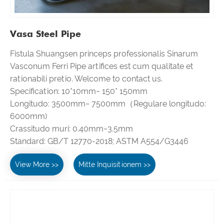
Vasa Steel Pipe
Fistula Shuangsen princeps professionalis Sinarum
Vasconum Ferri Pipe artifices est cum qualitate et
rationabili pretio. Welcome to contact us.
Specification: 10*10mm~ 150* 150mm
Longitudo: 3500mm~ 7500mm（Regulare longitudo:
6000mm)
Crassitudo muri: 0.40mm~3.5mm
Standard: GB/T 12770-2018; ASTM A554/G3446
View More >>
Mitte Inquisitionem >>