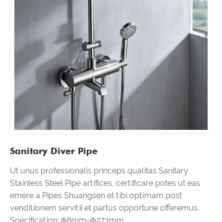
Sanitary Diver Pipe
Ut unus professionalis princeps qualitas Sanitary
Stainless Steel Pipe artifices, certificare potes ut eas
emere a Pipes Shuangsen et tibi optimam post
venditionem servitii et partus opportune offeremus.
Specification: Φ8mm~Φ273mm