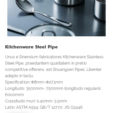
Kitchenware Steel Pipe
Unus e Sinensium fabricatores Kitchenware Stainless
Steel Pipe, praestantem qualitatem in pretio
competitive offerens, est Shuangsen Pipes. Libenter
adepto in tactu.
Specification: Φ8mm~Φ273mm
Longitudo: 3500mm~ 7500mm (longitudo regularis:
6000mm)
Crassitudo muri: 0.40mm~3.5mm
Latin: ASTM A554; GB/T 12770; JIS G3446