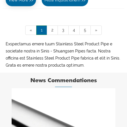
«
1
2
3
4
5
»
Exspectamus emere tuum Stainless Steel Product Pipe e
societate nostra in Sinis - Shuangsen Pipes facta. Nostra
officina est Stainless Steel Product Pipe fabrica et elit in Sinis.
Grata es emere nostra producta optimum.
News Commendationes