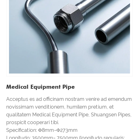
Medical Equipment Pipe
Acceptus es ad officinam nostram venire ad emendum
novissimam venditionem, humilem pretium, et
qualitatem Medical Equipment Pipe, Shuangsen Pipes,
prospicit cooperari tibi.
Specification: Φ8mm~Φ273mm
Longitudo: 3500mm~ 7500mm (longitudo regularis: