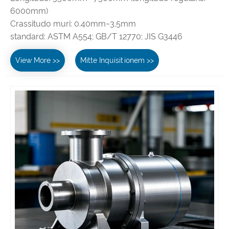
6000mm)
Crassitudo muri: 0.40mm~3.5mm
standard: ASTM A554; GB/T 12770; JIS G3446
View More >>
Mitte Inquisitionem >>