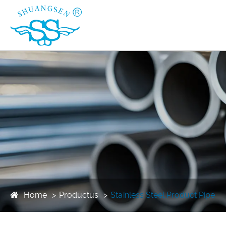
Home
Productus
Stainless Steel Product Pipe