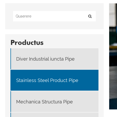
Productus
Diver Industrial iuncta Pipe
Stainless Steel Product Pipe
Mechanica Structura Pipe