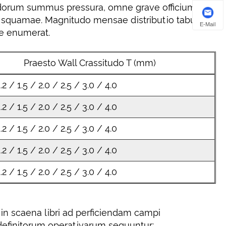
idorum summus pressura, omne grave officium
s squamae. Magnitudo mensae distributio tabulae
E-Mail
e enumerat.
Praesto Wall Crassitudo T (mm)
.2 / 1.5 / 2.0 / 2.5 / 3.0 / 4.0
.2 / 1.5 / 2.0 / 2.5 / 3.0 / 4.0
.2 / 1.5 / 2.0 / 2.5 / 3.0 / 4.0
.2 / 1.5 / 2.0 / 2.5 / 3.0 / 4.0
.2 / 1.5 / 2.0 / 2.5 / 3.0 / 4.0
 in scaena libri ad perficiendam campi
definitorum operativarum sequuntur: