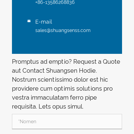
+86-13586268836
E-mail

sales@shuangsenss.com
Promptus ad emptio? Request a Quote
aut Contact Shuangsen Hodie.
Nostrum scientissimo dolor est hic
providere cum optimis solutions pro
vestra immaculatam ferro pipe
requisita. Lets opus simul.