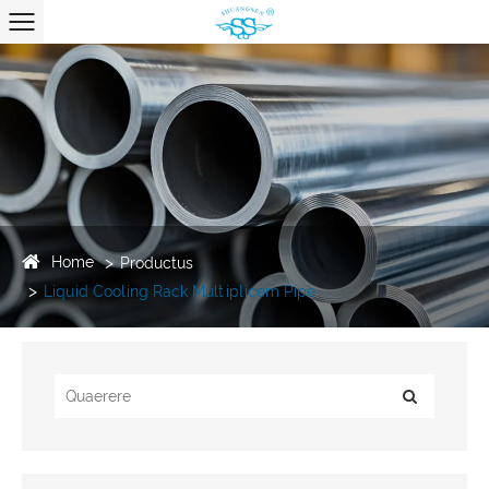
Home
Productus
Liquid Cooling Rack Multiplicem Pipe