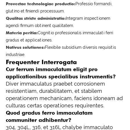
Provectae technologiae productio:
Professio formandi,
glutino et finiendi processuum.
Qualitas stricte administratio:
Integram inspectionem
agendi firmum obtinent qualitatem.
Materia peritia:
Cognitio professionalis immaculati ferri
gradus et applicationes.
Nativus solutiones:
Flexibile subsidium diversis requisitis
industriae.
Frequenter Interrogata
Cur ferrum immaculatum eligit pro
applicationibus specialibus instrumentis?
Diver immaculatus praebet corrosionem
resistentiam, durabilitatem, et stabilem
operationem mechanicam, faciens idoneam ad
culturas certas operationes requirentes.
Quod gradus ferro immaculatam
communiter adhibentur?
304, 304L, 316, et 316L chalybe immaculato