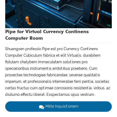
Pipe for Virtual Currency Continens
Computer Room
Shuangsen professio Pipe est pro Currency Continens
Computer Cubiculum fabrica et elit Virtualis, durabilem
fistulam chalybem immaculatam solutiones pro
specialioribus instrumentis ambitibus praebens. Cum
provectae technologiae fabricandae, severae qualitatis
imperium, et professionalis intemeratae ferri peritia, societas
certas fructus cum optimae corrosionis resistentia, viribus, ac
diuturno effectu liberat. Exspectamus opus vestrum.
Mitte Inquisitionem