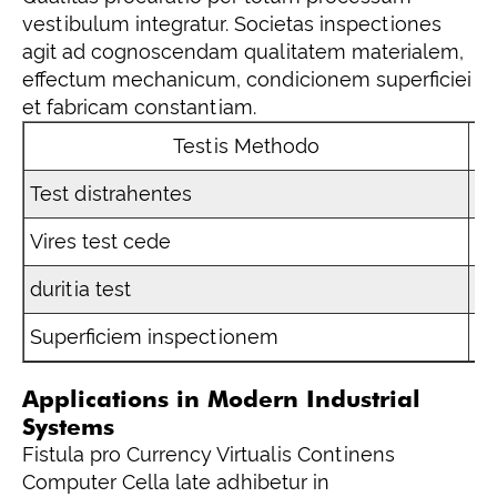
vestibulum integratur. Societas inspectiones
agit ad cognoscendam qualitatem materialem,
effectum mechanicum, condicionem superficiei
et fabricam constantiam.
Testis Methodo
Test distrahentes
Vi
Vires test cede
Im
duritia test
Ve
Superficiem inspectionem
Cu
Applications in Modern Industrial
Systems
Fistula pro Currency Virtualis Continens
Computer Cella late adhibetur in