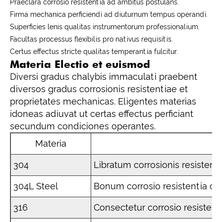
Praeclara corrosio resistentia ad ambitus postulans.
Firma mechanica perficiendi ad diuturnum tempus operandi.
Superficies lenis qualitas instrumentorum professionalium.
Facultas processus flexibilis pro nativus requisitis.
Certus effectus stricte qualitas temperantia fulcitur.
Materia Electio et euismod
Diversi gradus chalybis immaculati praebent
diversos gradus corrosionis resistentiae et
proprietates mechanicas. Eligentes materias
idoneas adiuvat ut certas effectus perficiant
secundum condiciones operantes.
Materia
304
Libratum corrosionis resistent
304L Steel
Bonum corrosio resistentia cer
316
Consectetur corrosio resisten