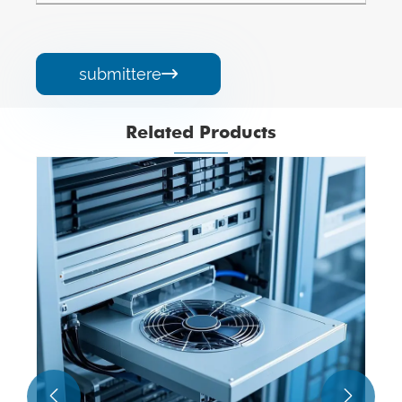
submittere

Related Products

