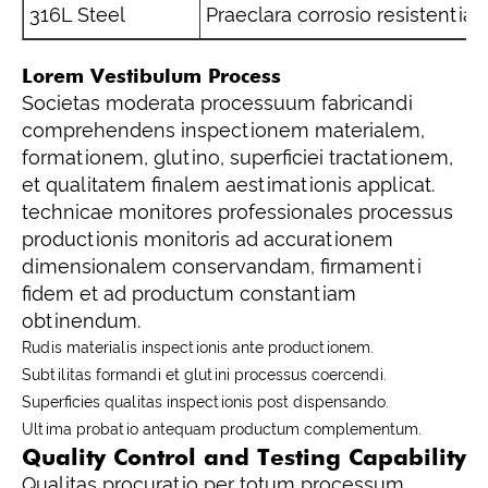
316L Steel
Praeclara corrosio resistentiae 
Lorem Vestibulum Process
Societas moderata processuum fabricandi
comprehendens inspectionem materialem,
formationem, glutino, superficiei tractationem,
et qualitatem finalem aestimationis applicat.
technicae monitores professionales processus
productionis monitoris ad accurationem
dimensionalem conservandam, firmamenti
fidem et ad productum constantiam
obtinendum.
Rudis materialis inspectionis ante productionem.
Subtilitas formandi et glutini processus coercendi.
Superficies qualitas inspectionis post dispensando.
Ultima probatio antequam productum complementum.
Quality Control and Testing Capability
Qualitas procuratio per totum processum