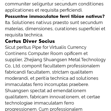
communiter seliguntur secundum conditiones
applicationes et requisita perficiendi.
Possuntne immaculatae ferri tibiae nativus?
Ita. Solutiones nativus praesto sunt secundum
materias, dimensiones, curationes superficiei et
requisita technica.
Certus Diver Socius
Sicut peritus Pipe for Virtualis Currency
Continens Computer Room opificem et
supplier, Zhejiang Shuangsen Metal Technology
Co, Ltd. componit facultatem professionalem
fabricandi facultatem, strictam qualitatem
moderandi, et peritia technica ad solutiones
immaculatas ferro incorruptas praebere.
Shuangsen spectat ad emendationem
qualitatem, fabricam innovationem, et certae
technologiae immaculatam ferro
progressionem. Cum professionalem