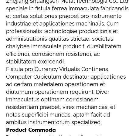
Zhejiang Shuangsen Metal Technologia Co., Ltd
speciale in fistula ferrea immaculata fabricandis
et certas solutiones praebet pro instrumento
industriae et applicationes machinalis. Cum
professionalis technologiae productionis et
administrationis qualitas strictae, societas
chalybea immaculata producit, durabilitatem
efficiendi, corrosionem resistendi, ac
stabilitatem exercendi.
Fistula pro Currency Virtualis Continens
Computer Cubiculum destinatur applicationes
ad certam materialem operationem et
diuturnum operationem requirunt. Diver
immaculatus optimam corrosionem
resistentiam praebet, vires mechanicas, et
notas superficiei mundas, aptam facit ad
ambitus instrumentorum specialized.
Product Commoda