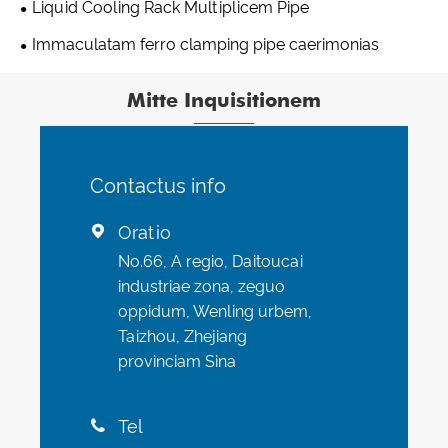
Liquid Cooling Rack Multiplicem Pipe
Immaculatam ferro clamping pipe caerimonias
Mitte Inquisitionem
Contactus info
Oratio

No.66, A regio, Daitoucai
industriae zona, zeguo
oppidum, Wenling urbem,
Taizhou, Zhejiang
provinciam Sina
Tel
