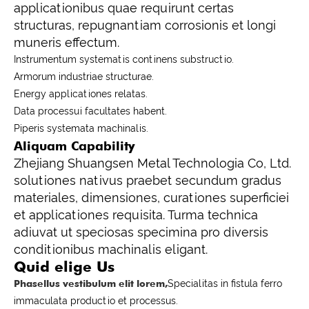
applicationibus quae requirunt certas
structuras, repugnantiam corrosionis et longi
muneris effectum.
Instrumentum systematis continens substructio.
Armorum industriae structurae.
Energy applicationes relatas.
Data processui facultates habent.
Piperis systemata machinalis.
Aliquam Capability
Zhejiang Shuangsen Metal Technologia Co, Ltd.
solutiones nativus praebet secundum gradus
materiales, dimensiones, curationes superficiei
et applicationes requisita. Turma technica
adiuvat ut speciosas specimina pro diversis
conditionibus machinalis eligant.
Quid elige Us
Phasellus vestibulum elit lorem,
Specialitas in fistula ferro
immaculata productio et processus.