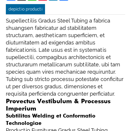
depictio producti
Supellectilis Gradus Steel Tubing a fabrica
shuangsen fabricatur ad stabilitatem
structuram, aestheticam superficiem, et
diuturnitatem ad exigendas ambitus
fabricationis. Late usus est in systematis
supellectili, compagibus architectonicis et
structurarum metallicarum subtilitate, ubi tam
species quam vires mechanicae requiruntur.
Tubing sub stricto processu potestate conficitur
ut per diversos gradus, dimensiones et
requisita perficienda congruenter perficiatur.
Provectus Vestibulum & Processus
Imperium
Subtilitas Welding et Conformatio
Technologiae
Productio Furniturae Gradus Steel Tubing