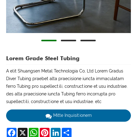
Lorem Grade Steel Tubing
A elit Shuangsen Metal Technologia Co, Ltd Lorem Gradus
Diver Tubing praebet alta praecisione iuncta immaculatam
ferro Tubing pro supellectili, constructione et usu industriae.
des alta praecisione iuncta Tubing ferro incorrupta pro
supellectili, constructione et usu industriae. etc
Mitte Inquisitionem
Facebook
X
WhatsApp
Pinterest
LinkedIn
Share