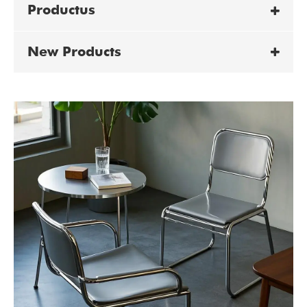
Productus
New Products