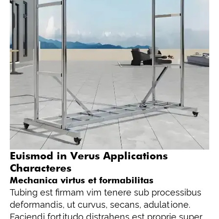
Euismod in Verus Applications
Characteres
Mechanica virtus et formabilitas
Tubing est firmam vim tenere sub processibus
deformandis, ut curvus, secans, adulatione.
Faciendi fortitudo distrahens est proprie super