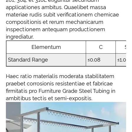
applicationes ambitus. Quaelibet massa
materiae rudis subit verificationem chemicae
compositionis et rerum mechanicarum
inspectionem antequam productionem
ingrediatur.
Elementum
C
Si
Standard Range
≤0.08
≤1.0
Haec ratio materialis moderata stabilitatem
praebet corrosionis resistentiae et fabricae
firmitatis pro Furniture Grade Steel Tubing in
ambitibus tectis et semi-expositis.