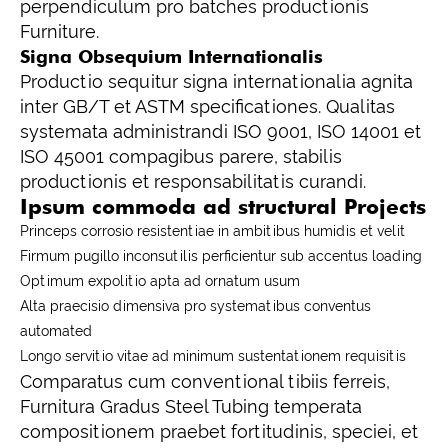
perpendiculum pro batches productionis
Furniture.
Signa Obsequium Internationalis
Productio sequitur signa internationalia agnita
inter GB/T et ASTM specificationes. Qualitas
systemata administrandi ISO 9001, ISO 14001 et
ISO 45001 compagibus parere, stabilis
productionis et responsabilitatis curandi.
Ipsum commoda ad structural Projects
Princeps corrosio resistentiae in ambitibus humidis et velit
Firmum pugillo inconsutilis perficientur sub accentus loading
Optimum expolitio apta ad ornatum usum
Alta praecisio dimensiva pro systematibus conventus
automated
Longo servitio vitae ad minimum sustentationem requisitis
Comparatus cum conventional tibiis ferreis,
Furnitura Gradus Steel Tubing temperata
compositionem praebet fortitudinis, speciei, et