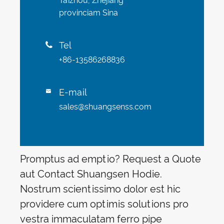
Taizhou, Zhejiang
provinciam Sina
Tel

+86-13586268836
E-mail

sales@shuangsenss.com
Promptus ad emptio? Request a Quote
aut Contact Shuangsen Hodie.
Nostrum scientissimo dolor est hic
providere cum optimis solutions pro
vestra immaculatam ferro pipe