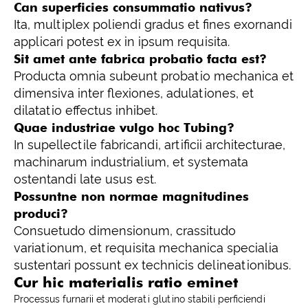
Can superficies consummatio nativus?
Ita, multiplex poliendi gradus et fines exornandi
applicari potest ex in ipsum requisita.
Sit amet ante fabrica probatio facta est?
Producta omnia subeunt probatio mechanica et
dimensiva inter flexiones, adulationes, et
dilatatio effectus inhibet.
Quae industriae vulgo hoc Tubing?
In supellectile fabricandi, artificii architecturae,
machinarum industrialium, et systemata
ostentandi late usus est.
Possuntne non normae magnitudines
produci?
Consuetudo dimensionum, crassitudo
variationum, et requisita mechanica specialia
sustentari possunt ex technicis delineationibus.
Cur hic materialis ratio eminet
Processus furnarii et moderati glutino stabili perficiendi