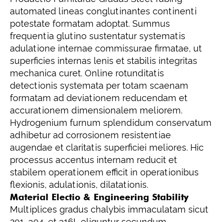
automated lineas conglutinantes continenti
potestate formatam adoptat. Summus
frequentia glutino sustentatur systematis
adulatione internae commissurae firmatae, ut
superficies internas lenis et stabilis integritas
mechanica curet. Online rotunditatis
detectionis systemata per totam scaenam
formatam ad deviationem reducendam et
accurationem dimensionalem meliorem.
Hydrogenium furnum splendidum conservatum
adhibetur ad corrosionem resistentiae
augendae et claritatis superficiei meliores. Hic
processus accentus internam reducit et
stabilem operationem efficit in operationibus
flexionis, adulationis, dilatationis.
Material Electio & Engineering Stability
Multiplices gradus chalybis immaculatam sicut
201, 304, et 316L eliguntur secundum