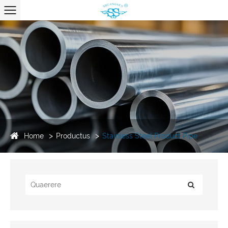
Home
Productus
Stainless Steel Product Pipe