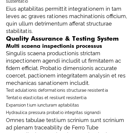
sustentatio
Eius aptabilitas permittit integrationem in tam
leves ac graves rationes machinationis officium,
quin ullum detrimentum afferat structurae
stabilitatis.
Quality Assurance & Testing System
Multi scaena inspectionis processus
Singulis scaena productionis strictam
inspectionem agendi includit ut firmitatem ac
fidem efficiat. Probatio dimensionis accurate
coercet, pactionem integritatem analysin et res
mechanicas sanationem includit.
Test adulationis deformationis structurae resistentia
Tentatio elasticitas et resiliunt resistentia
Expansion tium iuncturam aptabilitas
Hydraulica pressura probatio integritas signandi
Omnes tabulae testium scrinium sunt scrinium
ad plenam traceability de Ferro Tube