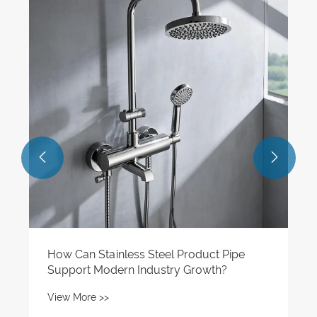
How Are Stainless Steel Industrial
Weleded Pipes Transforming Modern
Industries?
View More >>

