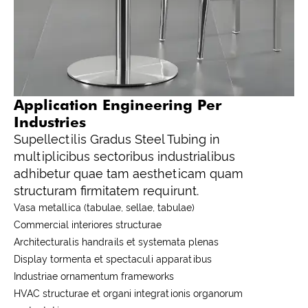
Application Engineering Per
Industries
Supellectilis Gradus Steel Tubing in
multiplicibus sectoribus industrialibus
adhibetur quae tam aestheticam quam
structuram firmitatem requirunt.
Vasa metallica (tabulae, sellae, tabulae)
Commercial interiores structurae
Architecturalis handrails et systemata plenas
Display tormenta et spectaculi apparatibus
Industriae ornamentum frameworks
HVAC structurae et organi integrationis organorum