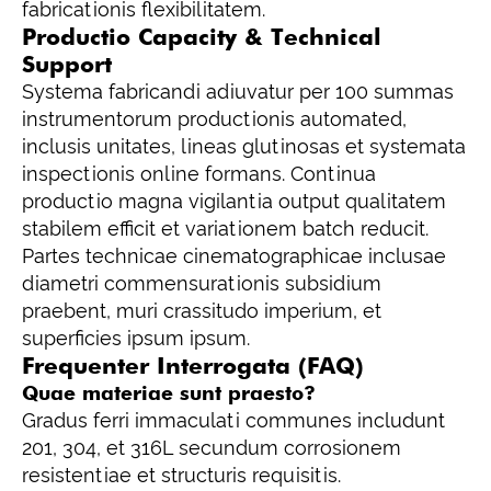
fabricationis flexibilitatem.
Productio Capacity & Technical
Support
Systema fabricandi adiuvatur per 100 summas
instrumentorum productionis automated,
inclusis unitates, lineas glutinosas et systemata
inspectionis online formans. Continua
productio magna vigilantia output qualitatem
stabilem efficit et variationem batch reducit.
Partes technicae cinematographicae inclusae
diametri commensurationis subsidium
praebent, muri crassitudo imperium, et
superficies ipsum ipsum.
Frequenter Interrogata (FAQ)
Quae materiae sunt praesto?
Gradus ferri immaculati communes includunt
201, 304, et 316L secundum corrosionem
resistentiae et structuris requisitis.