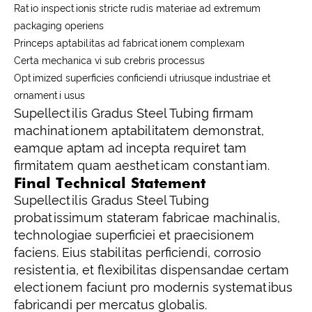
Ratio inspectionis stricte rudis materiae ad extremum
packaging operiens
Princeps aptabilitas ad fabricationem complexam
Certa mechanica vi sub crebris processus
Optimized superficies conficiendi utriusque industriae et
ornamenti usus
Supellectilis Gradus Steel Tubing firmam
machinationem aptabilitatem demonstrat,
eamque aptam ad incepta requiret tam
firmitatem quam aestheticam constantiam.
Final Technical Statement
Supellectilis Gradus Steel Tubing
probatissimum stateram fabricae machinalis,
technologiae superficiei et praecisionem
faciens. Eius stabilitas perficiendi, corrosio
resistentia, et flexibilitas dispensandae certam
electionem faciunt pro modernis systematibus
fabricandi per mercatus globalis.