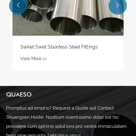


QUAESO
Promptus ad emptio? Request a Quote aut Contact
Shuangsen Hodie. Nostrum scientissimo dolor est hic
providere cum optimis solutions pro vestra immaculatam
ferro pipe requisita. Lets opus simul.