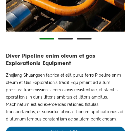
Diver Pipeline enim oleum et gas
Explorationis Equipment
Zhejiang Shuangsen fabrica et elit purus ferro Pipeline enim
oleum et Gas Explorationis tradit Equipment ad altum
pressura transmissionis, corrosionis resistentiae, et stabilis
operationis in duris littoris ambitus et littoris ambitus.
Machinatum est ad exercendas rationes, fistulas
transportandas, et subsidia fabrica- tionum applicationes ad
diuturnum tempus constantiam ac salutem perficiendam.