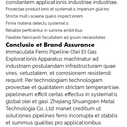
constantem applicationis industriae industriae.
Provectae productionis et systematis imperium glutino
Stricta multi-scaena qualis inspectionem
Firma materia delectu systematis
Reliable perficientur in summa ambitibus
Flexibile fabricandi facultatem ad ipsum necessitates
Conclusio et Brand Assurance
Immaculata Ferro Pipeline Olei Et Gas
Explorationis Apparatus machinatur ad
industriam postulandam infrastructuram quae
vires, vetustatem, et corrosionem resistendi
requirit. Per technologiam technologiam
provectae et qualitatem strictam temperantiae,
pipelineum efficit certas effectus in systematis
global olei et gasi. Zhejiang Shuangsen Metal
Technologia Co, Ltd. manet creditum ut
solutiones pipelines ferro incorrupta et stabilis
et summus qualitas pro applicationibus