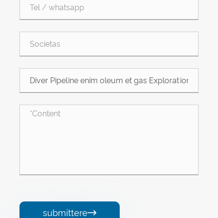
submittere
