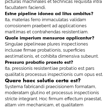
picturas machinales et technicas requisita intra
facultatem faciendi.
Estne pipeline idonea ad litus ambitus?
Ita, materias ferro immaculatas validam
corrosionem praebent ad applicationes
maritimas et contrahendas resistentiam.
Quale imperium mensurae applicantur?
Singulae pipelineae plures inspectiones
inclusae firmae probationis, superficies
aestimationis, et cohibita dimensiva subeunt.
Pressura probatio praesto est?
Ita, pressionis resistentiae probatio est pars
qualitatis processus inspectionis cum opus est.
Quare haec solutio certa est?
Systema fabricandi praecisionem formatam,
moderatam glutino et processus inspectionis
stricte integrant. Hoc firmum effectum praestat,
altam vim mechanicam, et qualitatem