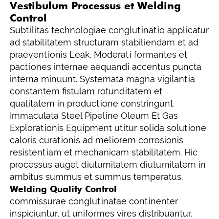
Vestibulum Processus et Welding
Control
Subtilitas technologiae conglutinatio applicatur
ad stabilitatem structuram stabiliendam et ad
praeventionis Leak. Moderati formantes et
pactiones internae aequandi accentus puncta
interna minuunt. Systemata magna vigilantia
constantem fistulam rotunditatem et
qualitatem in productione constringunt.
Immaculata Steel Pipeline Oleum Et Gas
Explorationis Equipment utitur solida solutione
caloris curationis ad meliorem corrosionis
resistentiam et mechanicam stabilitatem. Hic
processus auget diuturnitatem diuturnitatem in
ambitus summus et summus temperatus.
Welding Quality Control
commissurae conglutinatae continenter
inspiciuntur, ut uniformes vires distribuantur.