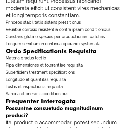
tutelam requirunt. Processus fabricandi
moderata efficit ut consistent vires mechanicas
et longi temporis constantiam.
Princeps stabilitatis sistens pressit onus
Reliable corrosio resistentia contra ipsam conditionibus
Constans glutino species per productionem batches
Longum servitium in continua operandi systemata
Ordo Specificationis Requisita
Materia gradus lectio
Pipa dimensiones et tolerantiae requisita
Superficiem treatment specifications
Longitudo et quantitas requisita
Testis et inspectionis requisita
Sarcina et onerariis conditionibus
Frequenter Interrogata
Possuntne consuetudo magnitudinum
produci?
Ita, productio accommodari potest secundum