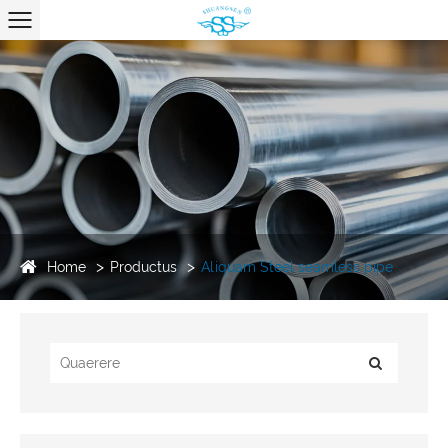
Home
Productus
Aliquam Steel seamless pipe