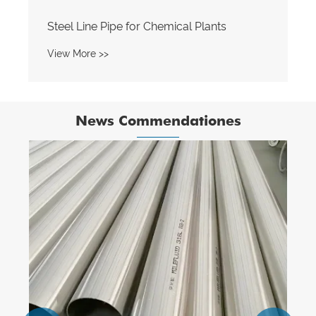
News Commendationes
Cur Elige Steel Pipe pro Full-automatic
Conveyor Belt?
View More >>