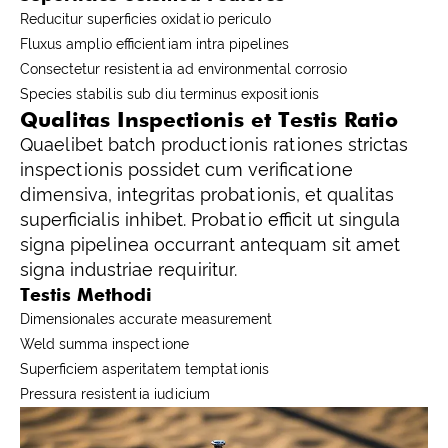
Reducitur superficies oxidatio periculo
Fluxus amplio efficientiam intra pipelines
Consectetur resistentia ad environmental corrosio
Species stabilis sub diu terminus expositionis
Qualitas Inspectionis et Testis Ratio
Quaelibet batch productionis rationes strictas
inspectionis possidet cum verificatione
dimensiva, integritas probationis, et qualitas
superficialis inhibet. Probatio efficit ut singula
signa pipelinea occurrant antequam sit amet
signa industriae requiritur.
Testis Methodi
Dimensionales accurate measurement
Weld summa inspectione
Superficiem asperitatem temptationis
Pressura resistentia iudicium