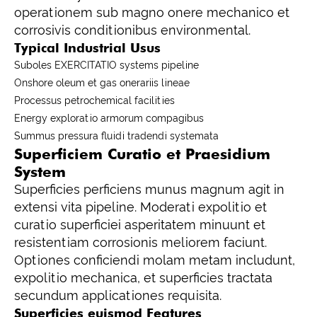
operationem sub magno onere mechanico et
corrosivis conditionibus environmental.
Typical Industrial Usus
Suboles EXERCITATIO systems pipeline
Onshore oleum et gas onerariis lineae
Processus petrochemical facilities
Energy exploratio armorum compagibus
Summus pressura fluidi tradendi systemata
Superficiem Curatio et Praesidium
System
Superficies perficiens munus magnum agit in
extensi vita pipeline. Moderati expolitio et
curatio superficiei asperitatem minuunt et
resistentiam corrosionis meliorem faciunt.
Optiones conficiendi molam metam includunt,
expolitio mechanica, et superficies tractata
secundum applicationes requisita.
Superficies euismod Features