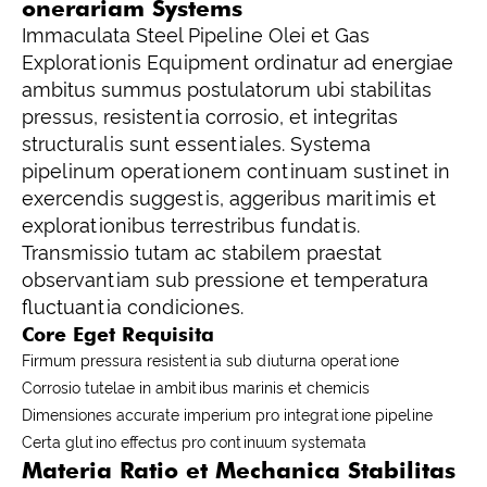
onerariam Systems
Immaculata Steel Pipeline Olei et Gas
Explorationis Equipment ordinatur ad energiae
ambitus summus postulatorum ubi stabilitas
pressus, resistentia corrosio, et integritas
structuralis sunt essentiales. Systema
pipelinum operationem continuam sustinet in
exercendis suggestis, aggeribus maritimis et
explorationibus terrestribus fundatis.
Transmissio tutam ac stabilem praestat
observantiam sub pressione et temperatura
fluctuantia condiciones.
Core Eget Requisita
Firmum pressura resistentia sub diuturna operatione
Corrosio tutelae in ambitibus marinis et chemicis
Dimensiones accurate imperium pro integratione pipeline
Certa glutino effectus pro continuum systemata
Materia Ratio et Mechanica Stabilitas