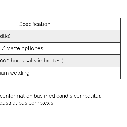
Specification
ilio)
 / Matte optiones
000 horas salis imbre test)
dium welding
 conformationibus medicandis compatitur,
dustrialibus complexis.