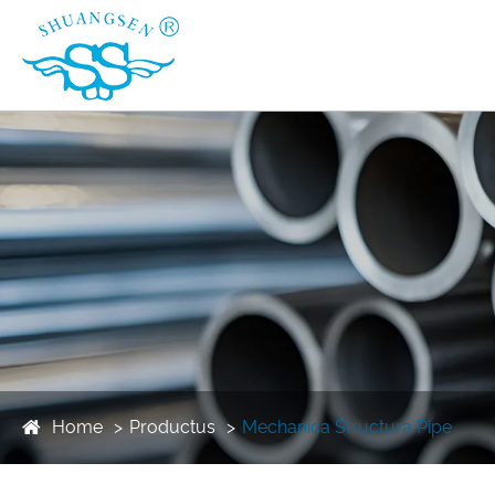
Home
Productus
Mechanica Structura Pipe