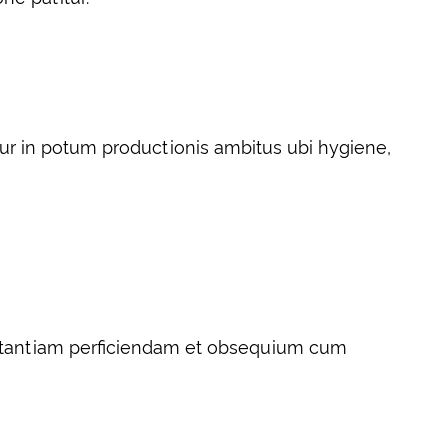
ur in potum productionis ambitus ubi hygiene,
tantiam perficiendam et obsequium cum