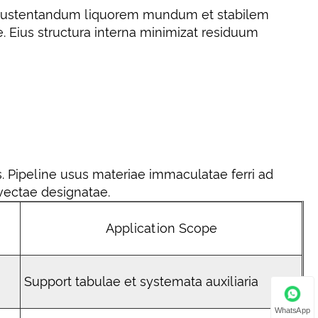
ad sustentandum liquorem mundum et stabilem
 Eius structura interna minimizat residuum
s. Pipeline usus materiae immaculatae ferri ad
vectae designatae.
Application Scope
Support tabulae et systemata auxiliaria
WhatsApp