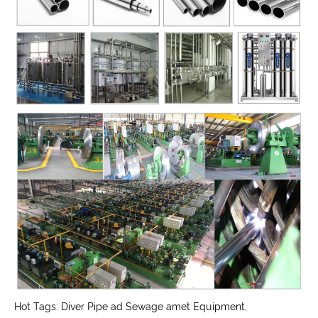
Hot Tags: Diver Pipe ad Sewage amet Equipment,