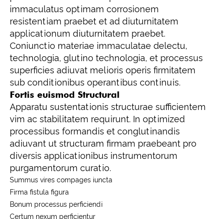
immaculatus optimam corrosionem
resistentiam praebet et ad diuturnitatem
applicationum diuturnitatem praebet.
Coniunctio materiae immaculatae delectu,
technologia, glutino technologia, et processus
superficies adiuvat melioris operis firmitatem
sub conditionibus operantibus continuis.
Fortis euismod Structural
Apparatu sustentationis structurae sufficientem
vim ac stabilitatem requirunt. In optimized
processibus formandis et conglutinandis
adiuvant ut structuram firmam praebeant pro
diversis applicationibus instrumentorum
purgamentorum curatio.
Summus vires compages iuncta
Firma fistula figura
Bonum processus perficiendi
Certum nexum perficientur