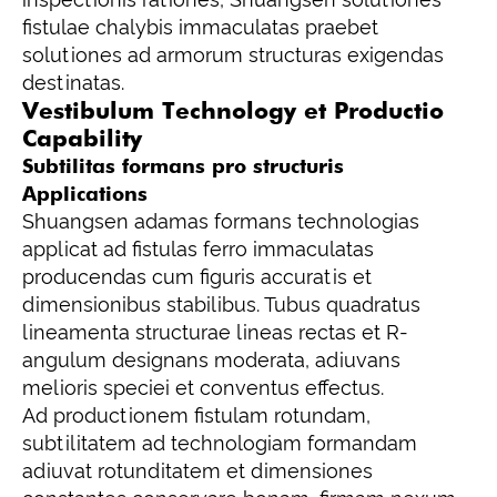
fistulae chalybis immaculatas praebet
solutiones ad armorum structuras exigendas
destinatas.
Vestibulum Technology et Productio
Capability
Subtilitas formans pro structuris
Applications
Shuangsen adamas formans technologias
applicat ad fistulas ferro immaculatas
producendas cum figuris accuratis et
dimensionibus stabilibus. Tubus quadratus
lineamenta structurae lineas rectas et R-
angulum designans moderata, adiuvans
melioris speciei et conventus effectus.
Ad productionem fistulam rotundam,
subtilitatem ad technologiam formandam
adiuvat rotunditatem et dimensiones