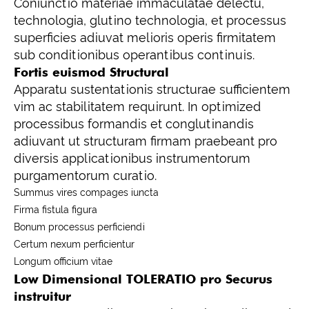
Coniunctio materiae immaculatae delectu,
technologia, glutino technologia, et processus
superficies adiuvat melioris operis firmitatem
sub conditionibus operantibus continuis.
Fortis euismod Structural
Apparatu sustentationis structurae sufficientem
vim ac stabilitatem requirunt. In optimized
processibus formandis et conglutinandis
adiuvant ut structuram firmam praebeant pro
diversis applicationibus instrumentorum
purgamentorum curatio.
Summus vires compages iuncta
Firma fistula figura
Bonum processus perficiendi
Certum nexum perficientur
Longum officium vitae
Low Dimensional TOLERATIO pro Securus
instruitur