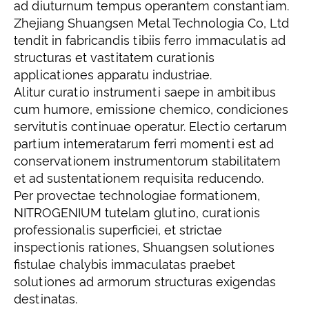
ad diuturnum tempus operantem constantiam.
Zhejiang Shuangsen Metal Technologia Co, Ltd
tendit in fabricandis tibiis ferro immaculatis ad
structuras et vastitatem curationis
applicationes apparatu industriae.
Alitur curatio instrumenti saepe in ambitibus
cum humore, emissione chemico, condiciones
servitutis continuae operatur. Electio certarum
partium intemeratarum ferri momenti est ad
conservationem instrumentorum stabilitatem
et ad sustentationem requisita reducendo.
Per provectae technologiae formationem,
NITROGENIUM tutelam glutino, curationis
professionalis superficiei, et strictae
inspectionis rationes, Shuangsen solutiones
fistulae chalybis immaculatas praebet
solutiones ad armorum structuras exigendas
destinatas.