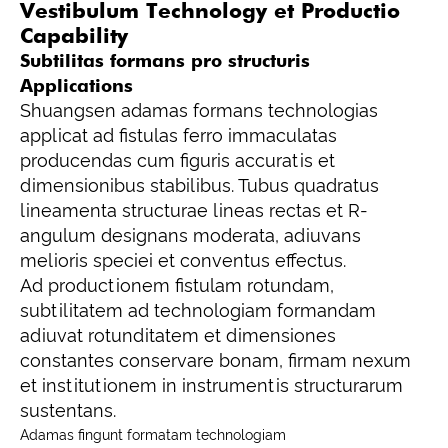
Vestibulum Technology et Productio
Capability
Subtilitas formans pro structuris
Applications
Shuangsen adamas formans technologias
applicat ad fistulas ferro immaculatas
producendas cum figuris accuratis et
dimensionibus stabilibus. Tubus quadratus
lineamenta structurae lineas rectas et R-
angulum designans moderata, adiuvans
melioris speciei et conventus effectus.
Ad productionem fistulam rotundam,
subtilitatem ad technologiam formandam
adiuvat rotunditatem et dimensiones
constantes conservare bonam, firmam nexum
et institutionem in instrumentis structurarum
sustentans.
Adamas fingunt formatam technologiam