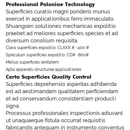
Professional Poloniae Technology
Superficies curatio magni ponderis munus
exercet in applicationibus ferro immaculato.
Shuangsen solutiones mechanicas expolitio
praebet ad meliores superficies species et ad
diversum consilium requisita.
Clara superficies expolitio: CLXXX # -400 #
Speculum superficies expolitio: CD# -800#
Melius superficies lenitatem
Apta apparatu structurae applicationes
Certa Superficies Quality Control
Superficies deprehensio asperitas adhibenda
est ad aestimandam qualitatem perficiendam
et ad conservandum consistentiam producti
signa.
Processus professionales inspectionis adiuvant
ut unaquaeque fistula occurrat requisitis
fabricandis antequam in instrumento conventus