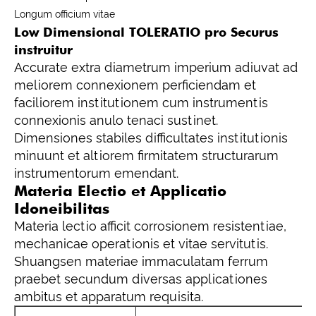
Longum officium vitae
Low Dimensional TOLERATIO pro Securus
instruitur
Accurate extra diametrum imperium adiuvat ad
meliorem connexionem perficiendam et
faciliorem institutionem cum instrumentis
connexionis anulo tenaci sustinet.
Dimensiones stabiles difficultates institutionis
minuunt et altiorem firmitatem structurarum
instrumentorum emendant.
Materia Electio et Applicatio
Idoneibilitas
Materia lectio afficit corrosionem resistentiae,
mechanicae operationis et vitae servitutis.
Shuangsen materiae immaculatam ferrum
praebet secundum diversas applicationes
ambitus et apparatum requisita.