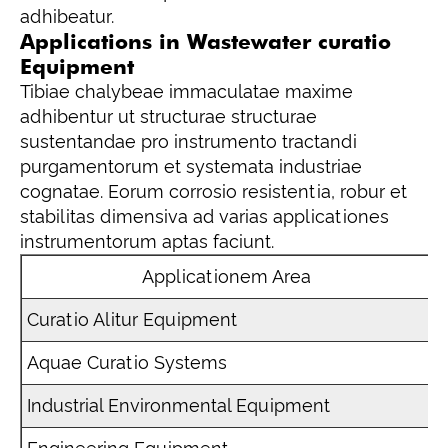
adhibeatur.
Applications in Wastewater curatio
Equipment
Tibiae chalybeae immaculatae maxime
adhibentur ut structurae structurae
sustentandae pro instrumento tractandi
purgamentorum et systemata industriae
cognatae. Eorum corrosio resistentia, robur et
stabilitas dimensiva ad varias applicationes
instrumentorum aptas faciunt.
Applicationem Area
Curatio Alitur Equipment
S
Aquae Curatio Systems
S
Industrial Environmental Equipment
C