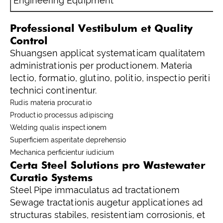
Engineering Equipment
S
Professional Vestibulum et Quality
Control
Shuangsen applicat systematicam qualitatem
administrationis per productionem. Materia
lectio, formatio, glutino, politio, inspectio periti
technici continentur.
Rudis materia procuratio
Productio processus adipiscing
Welding qualis inspectionem
Superficiem asperitate deprehensio
Mechanica perficientur iudicium
Certa Steel Solutions pro Wastewater
Curatio Systems
Steel Pipe immaculatus ad tractationem
Sewage tractationis augetur applicationes ad
structuras stabiles, resistentiam corrosionis, et