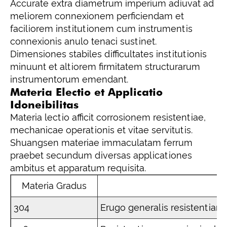
Accurate extra diametrum imperium adiuvat ad
meliorem connexionem perficiendam et
faciliorem institutionem cum instrumentis
connexionis anulo tenaci sustinet.
Dimensiones stabiles difficultates institutionis
minuunt et altiorem firmitatem structurarum
instrumentorum emendant.
Materia Electio et Applicatio
Idoneibilitas
Materia lectio afficit corrosionem resistentiae,
mechanicae operationis et vitae servitutis.
Shuangsen materiae immaculatam ferrum
praebet secundum diversas applicationes
ambitus et apparatum requisita.
Materia Gradus
304
Erugo generalis resistentiam 