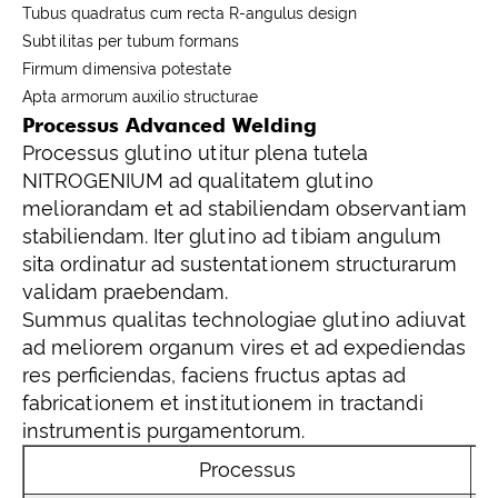
Tubus quadratus cum recta R-angulus design
Subtilitas per tubum formans
Firmum dimensiva potestate
Apta armorum auxilio structurae
Processus Advanced Welding
Processus glutino utitur plena tutela
NITROGENIUM ad qualitatem glutino
meliorandam et ad stabiliendam observantiam
stabiliendam. Iter glutino ad tibiam angulum
sita ordinatur ad sustentationem structurarum
validam praebendam.
Summus qualitas technologiae glutino adiuvat
ad meliorem organum vires et ad expediendas
res perficiendas, faciens fructus aptas ad
fabricationem et institutionem in tractandi
instrumentis purgamentorum.
Processus