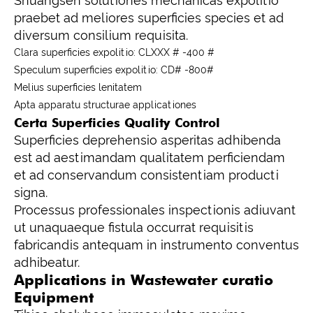
Shuangsen solutiones mechanicas expolitio
praebet ad meliores superficies species et ad
diversum consilium requisita.
Clara superficies expolitio: CLXXX # -400 #
Speculum superficies expolitio: CD# -800#
Melius superficies lenitatem
Apta apparatu structurae applicationes
Certa Superficies Quality Control
Superficies deprehensio asperitas adhibenda
est ad aestimandam qualitatem perficiendam
et ad conservandum consistentiam producti
signa.
Processus professionales inspectionis adiuvant
ut unaquaeque fistula occurrat requisitis
fabricandis antequam in instrumento conventus
adhibeatur.
Applications in Wastewater curatio
Equipment