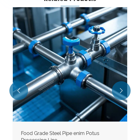
Plena Automatic Conveyor System Pipe
View More >>

