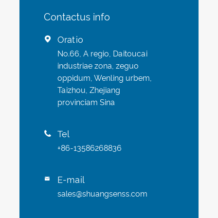
Contactus info
Oratio

No.66, A regio, Daitoucai
industriae zona, zeguo
oppidum, Wenling urbem,
Taizhou, Zhejiang
provinciam Sina
Tel

+86-13586268836
E-mail

sales@shuangsenss.com