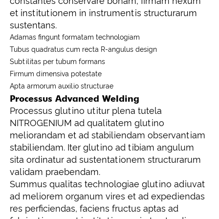
constantes conservare bonam, firmam nexum
et institutionem in instrumentis structurarum
sustentans.
Adamas fingunt formatam technologiam
Tubus quadratus cum recta R-angulus design
Subtilitas per tubum formans
Firmum dimensiva potestate
Apta armorum auxilio structurae
Processus Advanced Welding
Processus glutino utitur plena tutela
NITROGENIUM ad qualitatem glutino
meliorandam et ad stabiliendam observantiam
stabiliendam. Iter glutino ad tibiam angulum
sita ordinatur ad sustentationem structurarum
validam praebendam.
Summus qualitas technologiae glutino adiuvat
ad meliorem organum vires et ad expediendas
res perficiendas, faciens fructus aptas ad