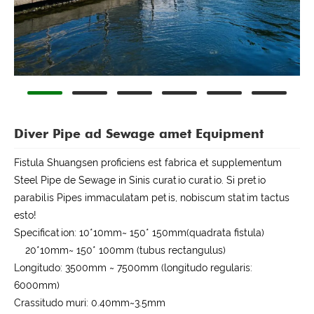
Diver Pipe ad Sewage amet Equipment
Fistula Shuangsen proficiens est fabrica et supplementum
Steel Pipe de Sewage in Sinis curatio curatio. Si pretio
parabilis Pipes immaculatam petis, nobiscum statim tactus
esto!
Specification: 10*10mm~ 150* 150mm(quadrata fistula)
20*10mm~ 150* 100mm (tubus rectangulus)
Longitudo: 3500mm ~ 7500mm (longitudo regularis:
6000mm)
Crassitudo muri: 0.40mm~3.5mm