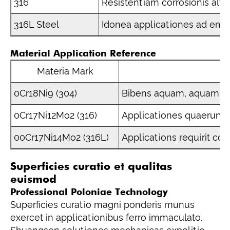
316
Resistentiam corrosionis alt
316L Steel
Idonea applicationes ad emen
Material Application Reference
Materia Mark
0Cr18Ni9 (304)
Bibens aquam, aquam mu
0Cr17Ni12Mo2 (316)
Applicationes quaerunt 
00Cr17Ni14Mo2 (316L)
Applications requirit con
Superficies curatio et qualitas
euismod
Professional Poloniae Technology
Superficies curatio magni ponderis munus
exercet in applicationibus ferro immaculato.