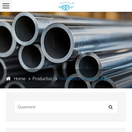
Home
Productus
Mechanica Structura Pipe