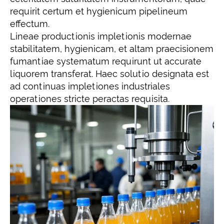
requirit certum et hygienicum pipelineum
effectum.
Lineae productionis impletionis modernae
stabilitatem, hygienicam, et altam praecisionem
fumantiae systematum requirunt ut accurate
liquorem transferat. Haec solutio designata est
ad continuas impletiones industriales
operationes stricte peractas requisita.