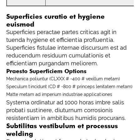
Superficies curatio et hygiene
euismod
Superficies peractae partes criticas agit in
tuenda hygiene et efficientia profluentia.
Superficies fistulae internae discursum est ad
reducendum residuum cumulationis et
efficientiam purgandam meliorem.
Praesto Superficiem Options
Mechanica poliuntur (CLXXX # -400 # vexillum metam)
Speculum tincidunt (CD # -800 # princeps lenitatem metam)
Matte metam ad imperium industriae applicationes
Systema ordinatur ad 1000 horas imbre salis
probati sustinere, diuturnum corrosionis
resistentiam in ambitibus humidis procurans.
Subtilitas vestibulum et processus
welding