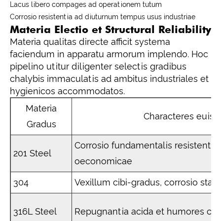
Lacus libero compages ad operationem tutum
Corrosio resistentia ad diuturnum tempus usus industriae
Materia Electio et Structural Reliability
Materia qualitas directe afficit systema
faciendum in apparatu armorum implendo. Hoc
pipelino utitur diligenter selectis gradibus
chalybis immaculatis ad ambitus industriales et
hygienicos accommodatos.
Materia
Characteres euis
Gradus
Corrosio fundamentalis resistentiae
201 Steel
oeconomicae
304
Vexillum cibi-gradus, corrosio stabil
316L Steel
Repugnantia acida et humores ch