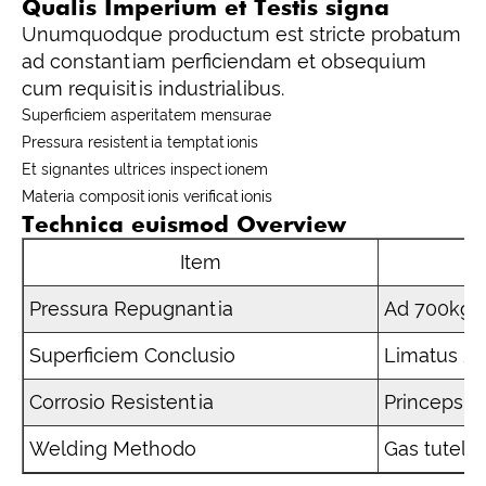
Qualis Imperium et Testis signa
Unumquodque productum est stricte probatum
ad constantiam perficiendam et obsequium
cum requisitis industrialibus.
Superficiem asperitatem mensurae
Pressura resistentia temptationis
Et signantes ultrices inspectionem
Materia compositionis verificationis
Technica euismod Overview
Item
Pressura Repugnantia
Ad 700kg (p
Superficiem Conclusio
Limatus / 
Corrosio Resistentia
Princeps (u
Welding Methodo
Gas tutela