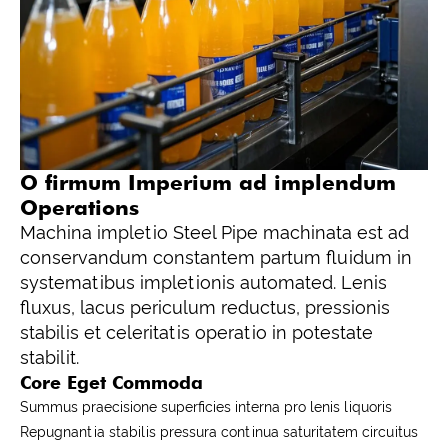
O firmum Imperium ad implendum
Operations
Machina impletio Steel Pipe machinata est ad
conservandum constantem partum fluidum in
systematibus impletionis automated. Lenis
fluxus, lacus periculum reductus, pressionis
stabilis et celeritatis operatio in potestate
stabilit.
Core Eget Commoda
Summus praecisione superficies interna pro lenis liquoris
Repugnantia stabilis pressura continua saturitatem circuitus