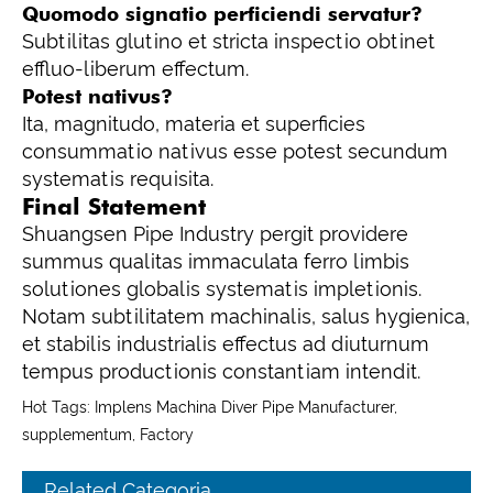
Quomodo signatio perficiendi servatur?
Subtilitas glutino et stricta inspectio obtinet
effluo-liberum effectum.
Potest nativus?
Ita, magnitudo, materia et superficies
consummatio nativus esse potest secundum
systematis requisita.
Final Statement
Shuangsen Pipe Industry pergit providere
summus qualitas immaculata ferro limbis
solutiones globalis systematis impletionis.
Notam subtilitatem machinalis, salus hygienica,
et stabilis industrialis effectus ad diuturnum
tempus productionis constantiam intendit.
Hot Tags: Implens Machina Diver Pipe Manufacturer,
supplementum, Factory
Related Categoria