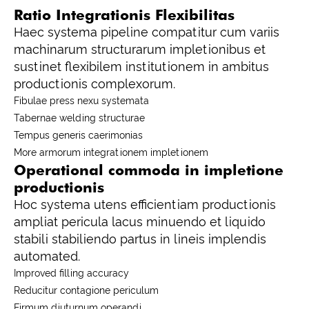
Ratio Integrationis Flexibilitas
Haec systema pipeline compatitur cum variis
machinarum structurarum impletionibus et
sustinet flexibilem institutionem in ambitus
productionis complexorum.
Fibulae press nexu systemata
Tabernae welding structurae
Tempus generis caerimonias
More armorum integrationem impletionem
Operational commoda in impletione
productionis
Hoc systema utens efficientiam productionis
ampliat pericula lacus minuendo et liquido
stabili stabiliendo partus in lineis implendis
automated.
Improved filling accuracy
Reducitur contagione periculum
Firmum diuturnum operandi