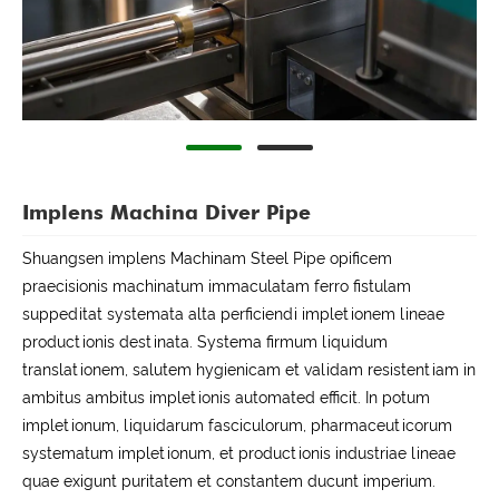
Implens Machina Diver Pipe
Shuangsen implens Machinam Steel Pipe opificem
praecisionis machinatum immaculatam ferro fistulam
suppeditat systemata alta perficiendi impletionem lineae
productionis destinata. Systema firmum liquidum
translationem, salutem hygienicam et validam resistentiam in
ambitus ambitus impletionis automated efficit. In potum
impletionum, liquidarum fasciculorum, pharmaceuticorum
systematum impletionum, et productionis industriae lineae
quae exigunt puritatem et constantem ducunt imperium.