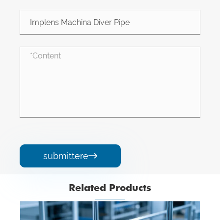
submittere

Related Products