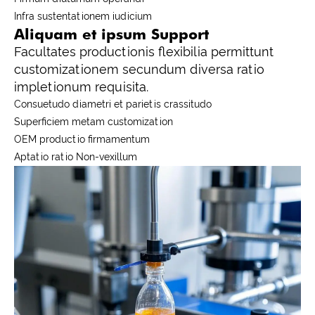
Infra sustentationem iudicium
Aliquam et ipsum Support
Facultates productionis flexibilia permittunt
customizationem secundum diversa ratio
impletionum requisita.
Consuetudo diametri et parietis crassitudo
Superficiem metam customization
OEM productio firmamentum
Aptatio ratio Non-vexillum