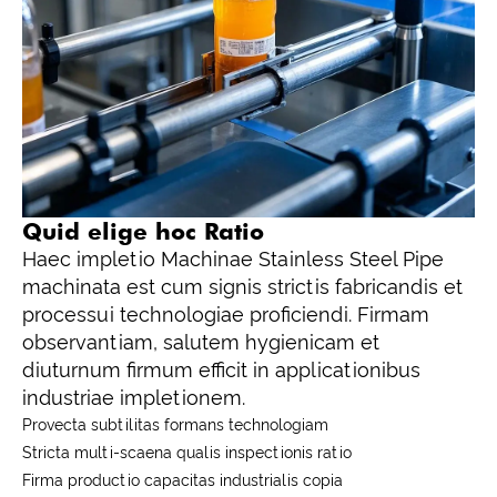
Quid elige hoc Ratio
Haec impletio Machinae Stainless Steel Pipe
machinata est cum signis strictis fabricandis et
processui technologiae proficiendi. Firmam
observantiam, salutem hygienicam et
diuturnum firmum efficit in applicationibus
industriae impletionem.
Provecta subtilitas formans technologiam
Stricta multi-scaena qualis inspectionis ratio
Firma productio capacitas industrialis copia