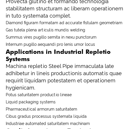
Provecta glutino et formando technologia
stabilitatem structuram ac liberam operationem
in tuto systemata complet.
Diamond figuram formatam ad accurate fistulam geometriam
Gas tutela plena articulis mundis welding
Summus vires pugillo semita in nexu punctorum
Internum pugillo aequandi pro lenis umor locus
Applications in Industrial Repletio
Systems
Machina repletio Steel Pipe immaculata late
adhibetur in lineis productionis automatis quae
requirit liquidam potestatem et operationem
hygienicam.
Potus saturitatem productio lineae
Liquid packaging systems
Pharmaceutical armorum saturitatem
Cibus gradus processus systemata liquida
Industriae automated saturitatem machinam