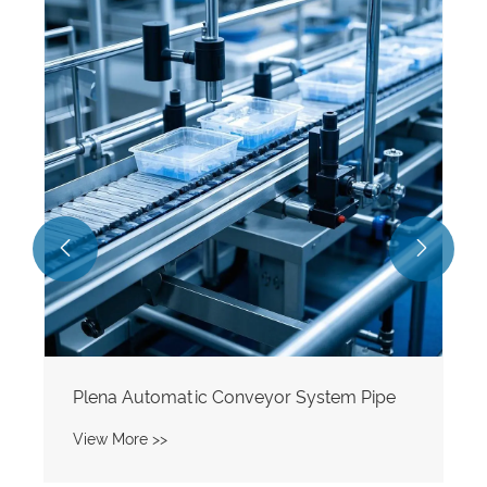
Hygienic Steel Tubing For Pharmaceutical
Processing System
View More >>

