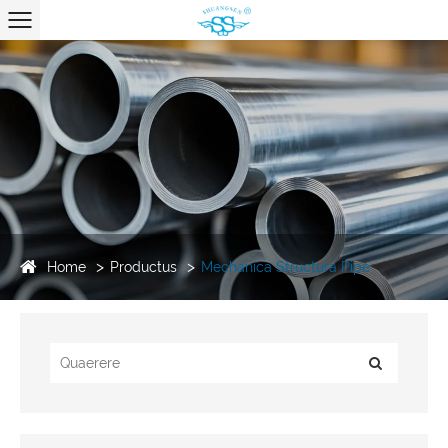
Home
Productus
Mechanica Structura Pipe