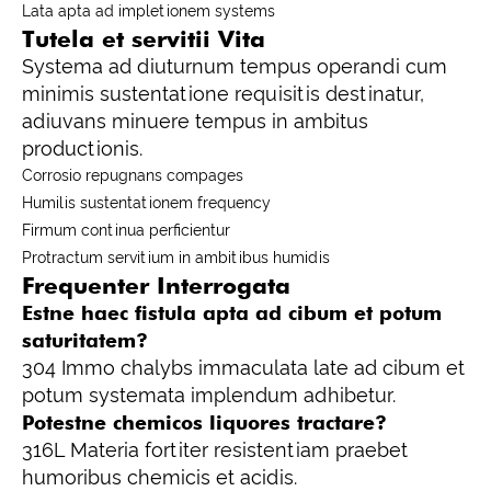
Lata apta ad impletionem systems
Tutela et servitii Vita
Systema ad diuturnum tempus operandi cum
minimis sustentatione requisitis destinatur,
adiuvans minuere tempus in ambitus
productionis.
Corrosio repugnans compages
Humilis sustentationem frequency
Firmum continua perficientur
Protractum servitium in ambitibus humidis
Frequenter Interrogata
Estne haec fistula apta ad cibum et potum
saturitatem?
304 Immo chalybs immaculata late ad cibum et
potum systemata implendum adhibetur.
Potestne chemicos liquores tractare?
316L Materia fortiter resistentiam praebet
humoribus chemicis et acidis.